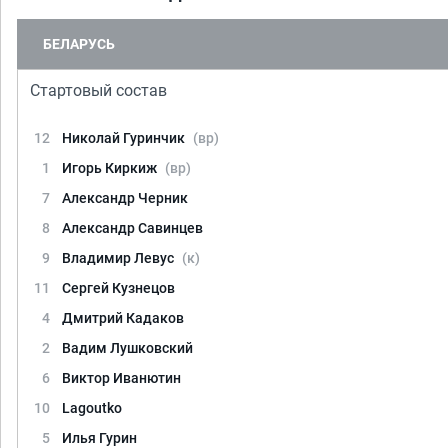
БЕЛАРУСЬ
Стартовый состав
12
Николай Гуринчик
(вр)
1
Игорь Киркиж
(вр)
7
Александр Черник
8
Александр Савинцев
9
Владимир Левус
(к)
11
Сергей Кузнецов
4
Дмитрий Кадаков
2
Вадим Лушковский
6
Виктор Иванютин
10
Lagoutko
5
Илья Гурин