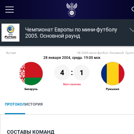
Чемпионат Европы по мини-футболу
2005. Основной раунд
Футзал
ЧЕ 2005 мини-футбол. Основной. Групп
28 января 2004, среда. 19:00 мск
4
:
1
Матч окончен
Беларусь
Румыния
ПРОТОКОЛ
ИСТОРИЯ
СОСТАВЫ КОМАНД