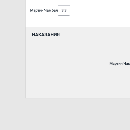
Мартин Чамбал
3:3
НАКАЗАНИЯ
Мартин Ча