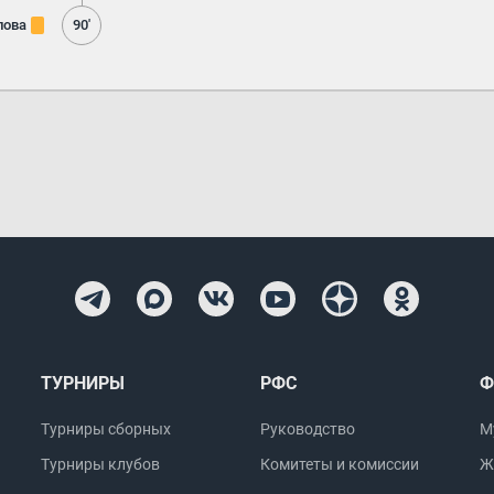
лова
90'
ТУРНИРЫ
РФС
Ф
Турниры сборных
Руководство
М
Турниры клубов
Комитеты и комиссии
Ж