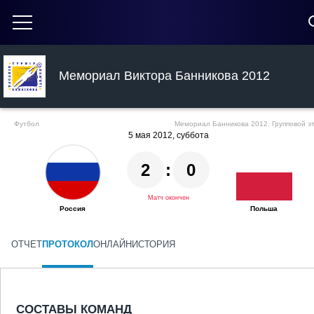
Мемориал Виктора Банникова 2012
Футбол
Мемориал Банникова 2012. Групповой э
5 мая 2012, суббота
2
:
0
Матч окончен
Россия
Польша
ОТЧЕТ
ПРОТОКОЛ
ОНЛАЙН
ИСТОРИЯ
СОСТАВЫ КОМАНД