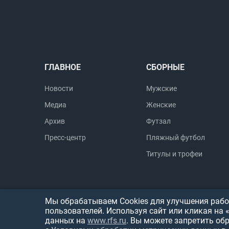
ГЛАВНОЕ
СБОРНЫЕ
Новости
Мужские
Медиа
Женские
Архив
Футзал
Пресс-центр
Пляжный футбол
Титулы и трофеи
Мы обрабатываем Cookies для улучшения работ
пользователей. Используя сайт или кликая на 
данных на
www.rfs.ru
. Вы можете запретить об
© 1999-2026, Российский