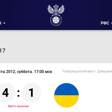
Ы
РФС
17
ста 2012, суббота. 17:00 мск
Товарищеский матч. Девушки
4
:
1
Матч окончен