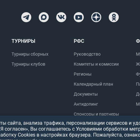
ТУРНИРЫ
РФС
Ф
Турниры сборных
Руководство
М
Турниры клубов
Комитеты и комиссии
Ж
Регионы
Ф
Календарный план
П
Документы
Д
Антидопинг
М
Спонсоры и партнеры
ы сайта, анализа трафика, персонализации сервисов и уд
«Я согласен», Вы соглашаетесь с Условиями обработки мет
работку Cookies в настройках браузера. Пожалуйста, ознак