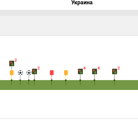
Украина
2
2
4
4
2