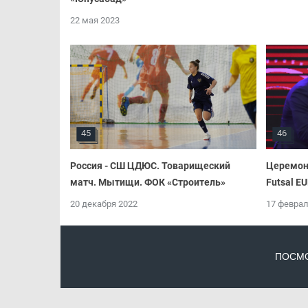
22 мая 2023
45
46
Россия - СШ ЦДЮС. Товарищеский
Церемон
матч. Мытищи. ФОК «Строитель»
Futsal E
20 декабря 2022
17 феврал
ПОСМО