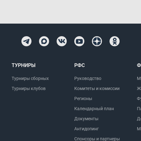
ТУРНИРЫ
РФС
Ф
Турниры сборных
Руководство
М
Турниры клубов
Комитеты и комиссии
Ж
Регионы
Ф
Календарный план
П
Документы
Д
Антидопинг
М
Спонсоры и партнеры