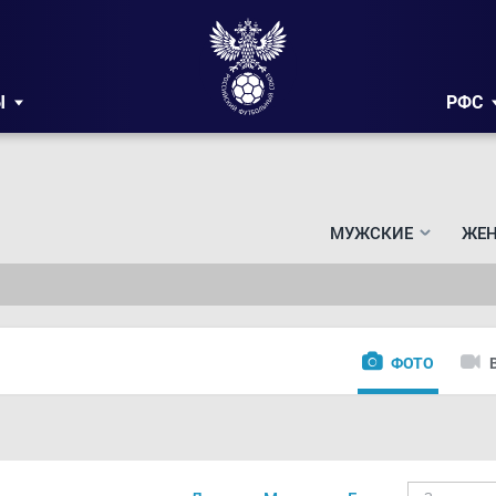
Ы
РФС
МУЖСКИЕ
ЖЕН
ФОТО