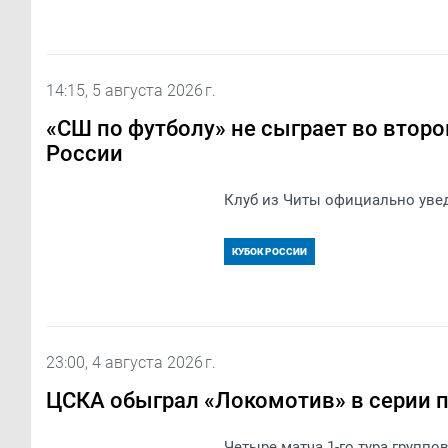
14:15, 5 августа 2026 г.
«СШ по футболу» не сыграет во втор
России
Клуб из Читы официально увед
КУБОК РОССИИ
23:00, 4 августа 2026 г.
ЦСКА обыграл «Локомотив» в серии п
Четыре матча 1-го тура группо