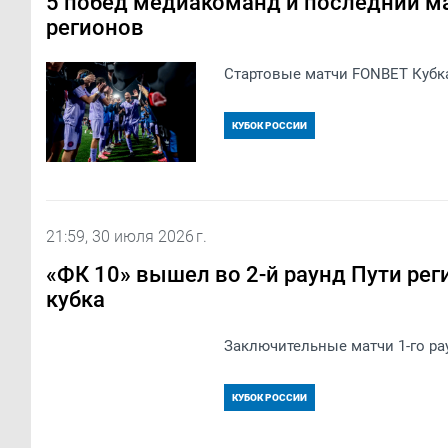
5 побед медиакоманд и последний ма
регионов
Стартовые матчи FONBET Кубка
КУБОК РОССИИ
21:59, 30 июля 2026 г.
«ФК 10»​ вышел во 2-й раунд Пути р
кубка
Заключительные матчи 1-го ра
КУБОК РОССИИ