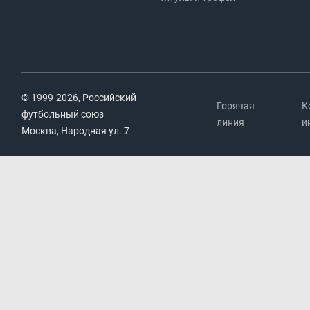
© 1999-2026, Российский
Горячая
К
футбольный союз
линия
и
Москва, Народная ул. 7