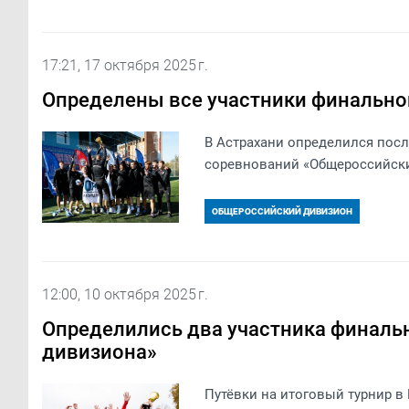
17:21, 17 октября 2025 г.
Определены все участники финально
В Астрахани определился посл
соревнований «Общероссийски
ОБЩЕРОССИЙСКИЙ ДИВИЗИОН
12:00, 10 октября 2025 г.
Определились два участника финаль
дивизиона»
Путёвки на итоговый турнир в