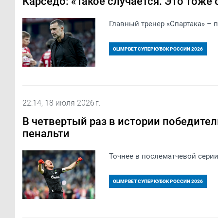
Карседо: «Такое случается. Это тоже
Главный тренер ​«Спартака»​ –
OLIMPBET СУПЕРКУБОК РОССИИ 2026
22:14, 18 июля 2026 г.
В четвертый раз в истории победите
пенальти
Точнее в послематчевой серии
OLIMPBET СУПЕРКУБОК РОССИИ 2026