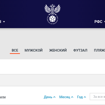
Ы
РФС
ВСЕ
МУЖСКОЙ
ЖЕНСКИЙ
ФУТЗАЛ
ПЛЯЖ
День
Месяц
Год
За все 
ИЛИ