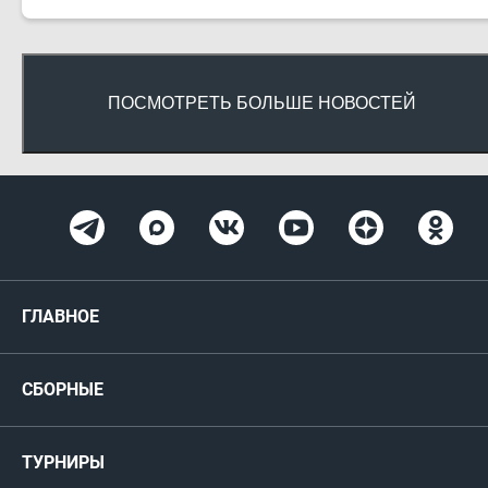
ПОСМОТРЕТЬ БОЛЬШЕ НОВОСТЕЙ
ГЛАВНОЕ
Новости
СБОРНЫЕ
Медиа
Мужские
ТУРНИРЫ
Карта болельщика