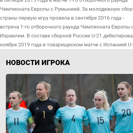
в октябре 2015 года в матче 1-го отборочного раунда
Чемпионата Европы с Румынией. За молодежную сбо
страны первую игру провела в сентябре 2016 года -
встреча 1-го отборочного раунда Чемпионата Европы 
Израилем. В составе сборной России U-21 дебютирова
ноябре 2019 года в товарищеском матче с Испанией U-
НОВОСТИ ИГРОКА