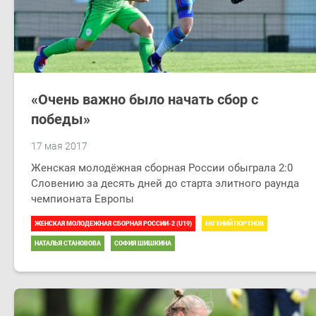
«Очень важно было начать сбор с
победы»
17 мая 2017
Женская молодёжная сборная России обыграла 2:0
Словению за десять дней до старта элитного раунда
чемпионата Европы
ЖЕНСКАЯ МОЛОДЕЖНАЯ СБОРНАЯ РОССИИ-2 (U19)
ЕВГЕНИЙ ПОРТНОВ
НАТАЛЬЯ СТАНОВОВА
СОФИЯ ШИШКИНА