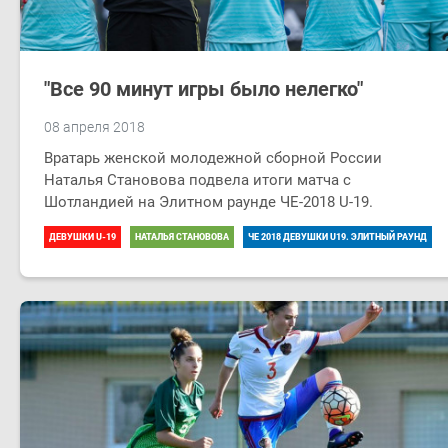
"Все 90 минут игры было нелегко"
08 апреля 2018
Вратарь женской молодежной сборной России
Наталья Становова подвела итоги матча с
Шотландией на Элитном раунде ЧЕ-2018 U-19.
ДЕВУШКИ U-19
НАТАЛЬЯ СТАНОВОВА
ЧЕ 2018 ДЕВУШКИ U19. ЭЛИТНЫЙ РАУНД