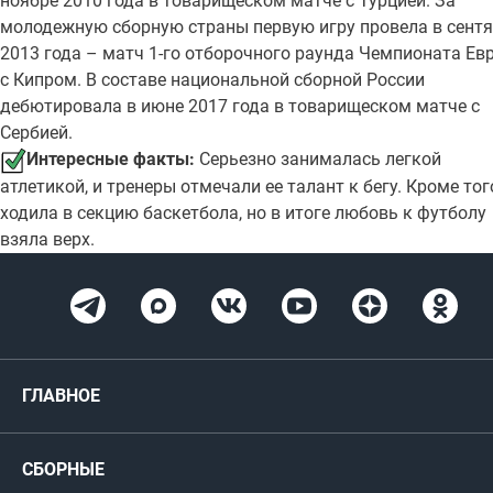
ноябре 2010 года в товарищеском матче с Турцией. За
молодежную сборную страны первую игру провела в сент
2013 года – матч 1-го отборочного раунда Чемпионата Ев
с Кипром. В составе национальной сборной России
дебютировала в июне 2017 года в товарищеском матче с
Сербией.
Интересные факты:
Серьезно занималась легкой
атлетикой, и тренеры отмечали ее талант к бегу. Кроме тог
ходила в секцию баскетбола, но в итоге любовь к футболу
взяла верх.
ГЛАВНОЕ
Новости
СБОРНЫЕ