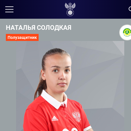
НАТАЛЬЯ СОЛОДКАЯ
Полузащитник