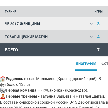
ТУРНИР
ИГРЫ
3
ЧЕ 2017 ЖЕНЩИНЫ
4
ТОВАРИЩЕСКИЕ МАТЧИ
ВСЕГО
7
БИОГРАФИЯ
ФО
Родилась
в селе Маламино (Краснодарский край). В
футболе с 13 лет.
Первая команда –
«Кубаночка» (Краснодар).
Первые тренеры -
Татьяна Зайцева и Наталья Дыгай.
В составе юниорской сборной России U-15 дебютировала в