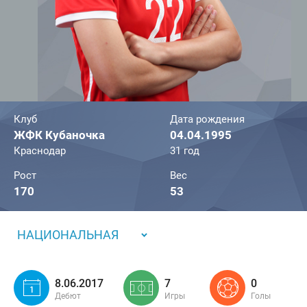
Клуб
Дата рождения
ЖФК Кубаночка
04.04.1995
Краснодар
31 год
Рост
Вес
170
53
НАЦИОНАЛЬНАЯ
8.06.2017
7
0
Дебют
Игры
Голы