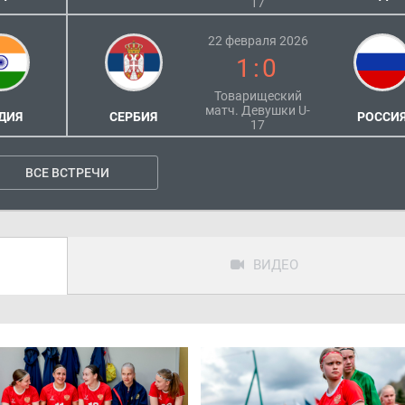
17
22 февраля 2026
1:0
Товарищеский
матч. Девушки U-
ДИЯ
СЕРБИЯ
РОССИ
17
ВСЕ ВСТРЕЧИ
ВИДЕО