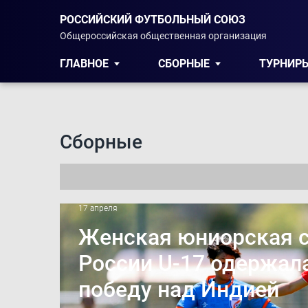
РОССИЙСКИЙ ФУТБОЛЬНЫЙ СОЮЗ
Общероссийская общественная организация
ГЛАВНОЕ
СБОРНЫЕ
ТУРНИР
Сборные
17 апреля
Женская юниорская 
России U-17 одержал
победу над Индией