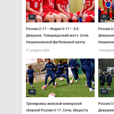
80
89
Россия U-17 – Индия U-17 – 3:0.
Россия U-
Девушки. Товарищеский матч. Сочи.
Девушки.
Национальный футбольный центр
Национа
17 апреля 2026
14 апреля
48
80
Тренировка женской юниорской
Россия U-
сборной России U-17. Сочи. Мацеста
Девушки.