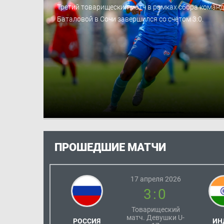
Третий товарищеский матч в рамках сбора коман
Баталовой в Сочи завершился со счётом 3:0.
ПРОШЕДШИЕ МАТЧИ
17 апреля 2026
3:0
Товарищеский
матч. Девушки U-
РОССИЯ
ИН