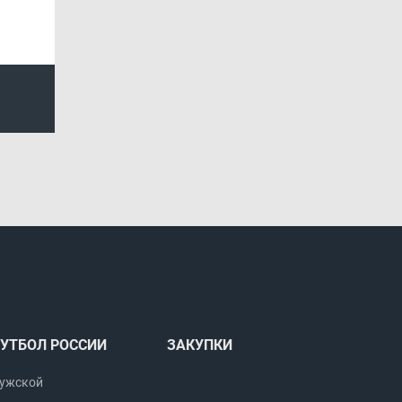
УТБОЛ РОССИИ
ЗАКУПКИ
ужской