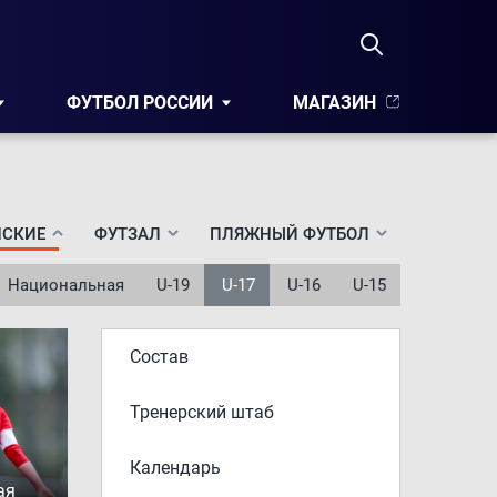
ФУТБОЛ РОССИИ
МАГАЗИН
СКИЕ
ФУТЗАЛ
ПЛЯЖНЫЙ ФУТБОЛ
Национальная
U-19
U-17
U-16
U-15
Состав
Тренерский штаб
Календарь
ая