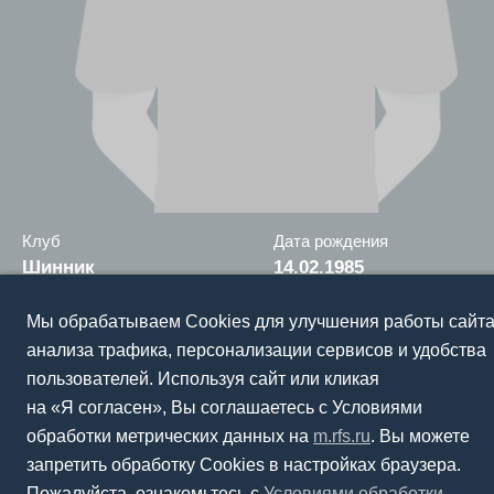
Клуб
Дата рождения
Шинник
14.02.1985
Ярославль
41 год
Мы обрабатываем Cookies для улучшения работы сайта
анализа трафика, персонализации сервисов и удобства
МОЛОДЕЖНАЯ
пользователей. Используя сайт или кликая
на «Я согласен», Вы соглашаетесь с Условиями
7.10.2005
3
1
обработки метрических данных на
m.rfs.ru
. Вы можете
Дебют
Игры
Голы
запретить обработку Cookies в настройках браузера.
Пожалуйста, ознакомьтесь с
Условиями обработки