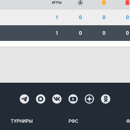
ИГРЫ
1
0
0
0
1
0
0
0
ТУРНИРЫ
РФС
Ф