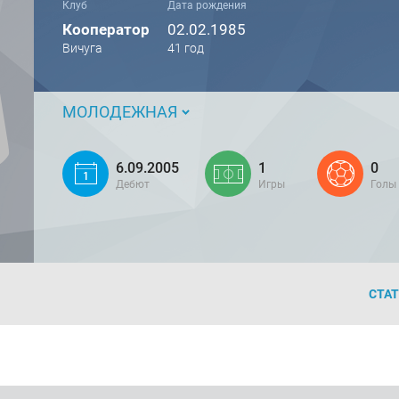
Клуб
Дата рождения
Кооператор
02.02.1985
Вичуга
41 год
МОЛОДЕЖНАЯ
6.09.2005
1
0
Дебют
Игры
Голы
СТА