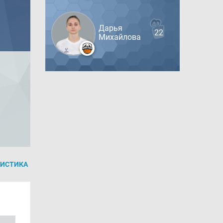
Дарья
22
Михайлова
ТИСТИКА