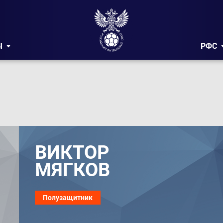
Ы
РФС
ВИКТОР
МЯГКОВ
Полузащитник