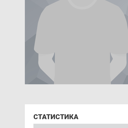
СТАТИСТИКА