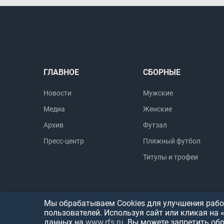
ГЛАВНОЕ
СБОРНЫЕ
Новости
Мужские
Медиа
Женские
Архив
Футзал
Пресс-центр
Пляжный футбол
Титулы и трофеи
Мы обрабатываем Cookies для улучшения работ
пользователей. Используя сайт или кликая на 
данных на
www.rfs.ru
. Вы можете запретить об