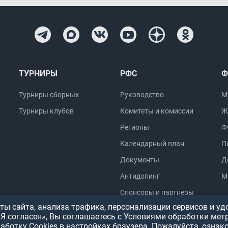
ТУРНИРЫ
РФС
Ф
Турниры сборных
Руководство
М
Турниры клубов
Комитеты и комиссии
Ж
Регионы
Ф
Календарный план
П
Документы
Д
Антидопинг
М
Спонсоры и партнеры
ы сайта, анализа трафика, персонализации сервисов и уд
«Я согласен», Вы соглашаетесь с Условиями обработки мет
работку Cookies в настройках браузера. Пожалуйста, ознак