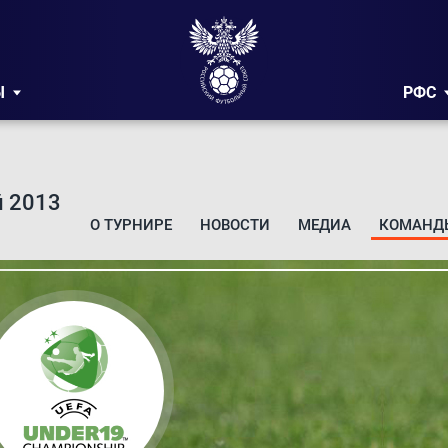
Ы
РФС
 2013
О ТУРНИРЕ
НОВОСТИ
МЕДИА
КОМАНД