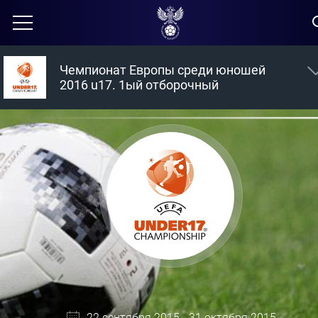
Чемпионат Европы среди юношей
2016 u17. 1ый отборочный
22 сентября 2015 - 31 октября 2015