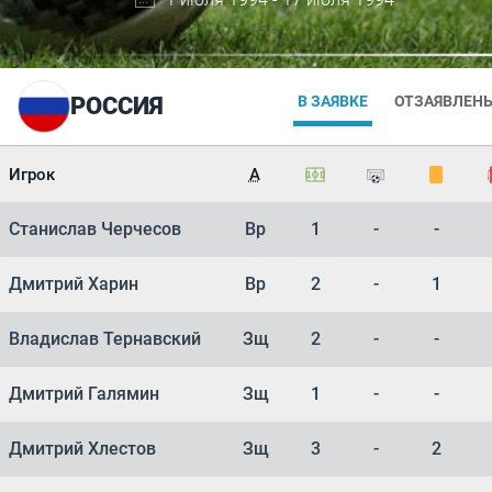
РОССИЯ
В ЗАЯВКЕ
ОТЗАЯВЛЕН
Игрок
А
Станислав Черчесов
Вр
1
-
-
Дмитрий Харин
Вр
2
-
1
Владислав Тернавский
Зщ
2
-
-
Дмитрий Галямин
Зщ
1
-
-
Дмитрий Хлестов
Зщ
3
-
2