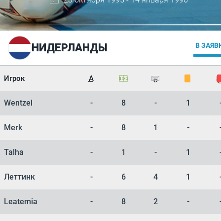
НИДЕРЛАНДЫ
В ЗАЯВ
Игрок
А
Wentzel
-
8
-
1
Merk
-
8
1
-
Talha
-
1
-
1
Леттинк
-
6
4
1
Leatemia
-
8
2
-