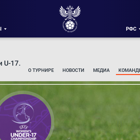
Ы
РФС
 U-17.
О ТУРНИРЕ
НОВОСТИ
МЕДИА
КОМАНД