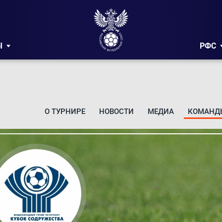
Ы
РФС
О ТУРНИРЕ
НОВОСТИ
МЕДИА
КОМАНД