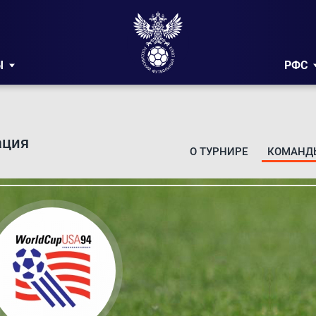
Ы
РФС
ация
О ТУРНИРЕ
КОМАНД