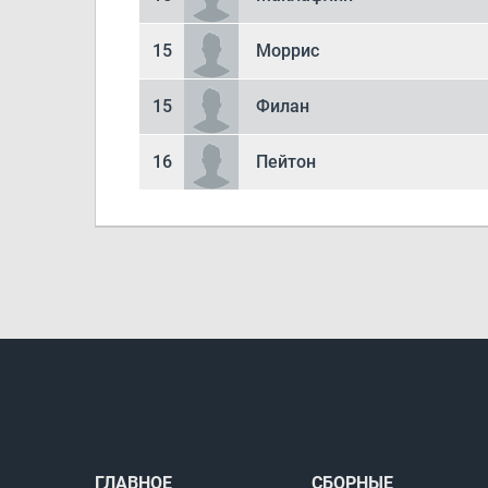
15
Моррис
15
Филан
16
Пейтон
ГЛАВНОЕ
СБОРНЫЕ