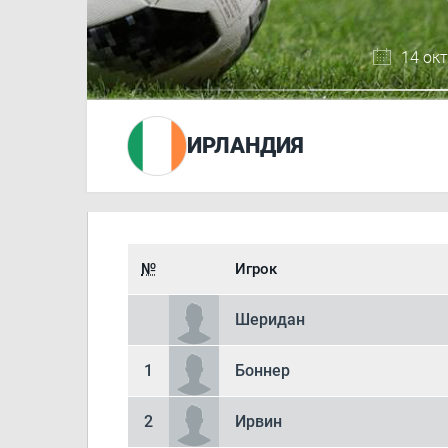
14 ок
ИРЛАНДИЯ
№
Игрок
Шеридан
1
Боннер
2
Ирвин