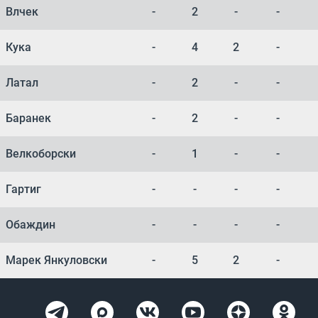
Влчек
-
2
-
-
Кука
-
4
2
-
Латал
-
2
-
-
Баранек
-
2
-
-
Велкоборски
-
1
-
-
Гартиг
-
-
-
-
Обаждин
-
-
-
-
Марек Янкуловски
-
5
2
-