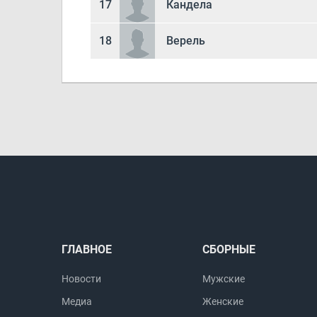
17
Кандела
18
Верель
ГЛАВНОЕ
СБОРНЫЕ
Новости
Мужские
Медиа
Женские