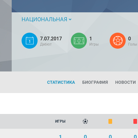
НАЦИОНАЛЬНАЯ
7.07.2017
1
0
Дебют
Игры
Голы
СТАТИСТИКА
БИОГРАФИЯ
НОВОСТИ
ИГРЫ
1
0
0
0