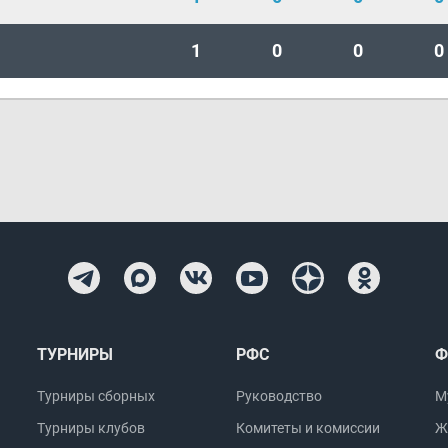
1
0
0
0
ТУРНИРЫ
РФС
Ф
Турниры сборных
Руководство
М
Турниры клубов
Комитеты и комиссии
Ж