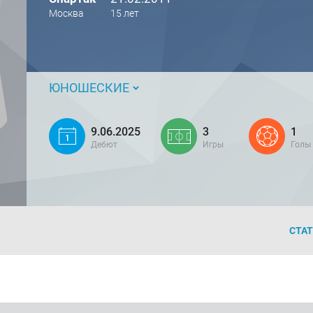
Москва
15 лет
ЮНОШЕСКИЕ
9.06.2025
3
1
Дебют
Игры
Голы
СТА