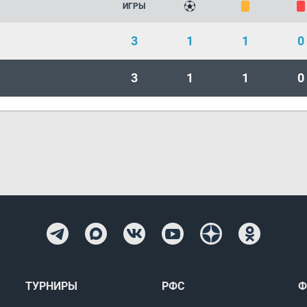
ИГРЫ
3
1
1
0
3
1
1
0
ТУРНИРЫ
РФС
Ф