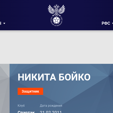
Ы
РФС
НИКИТА БОЙКО
Защитник
Клуб
Дата рождения
Спартак
21.02.2011