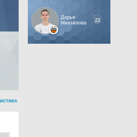
Дарья
22
Михайлова
ТИСТИКА