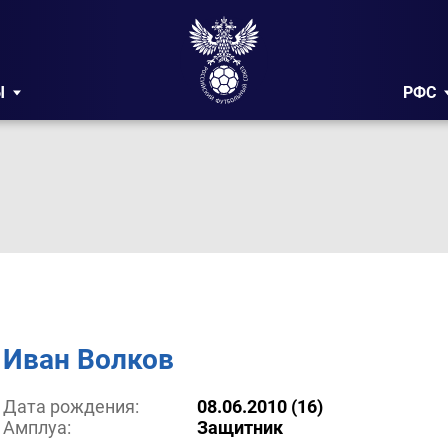
Ы
РФС
Иван Волков
Дата рождения:
08.06.2010 (16)
Амплуа:
Защитник