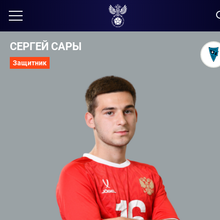
СЕРГЕЙ САРЫ
Защитник