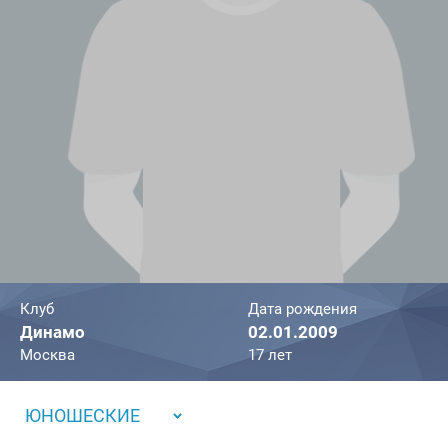
Клуб
Дата рождения
Динамо
02.01.2009
Москва
17 лет
ЮНОШЕСКИЕ