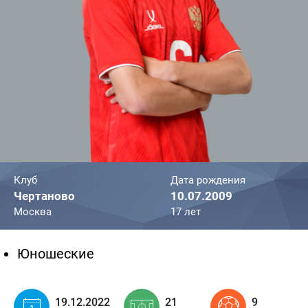
Клуб
Дата рождения
Чертаново
10.07.2009
Москва
17 лет
Юношеские
19.12.2022
21
9