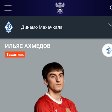
Динамо Махачкала
ИЛЬЯС АХМЕДОВ
Защитник