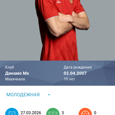
Клуб
Дата рождения
Динамо Мх
02.04.2007
Махачкала
19 лет
МОЛОДЕЖНАЯ
27.03.2026
3
0