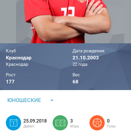
Клуб
Дата рождения
Краснодар
21.10.2003
Краснодар
22 года
Рост
Вес
177
68
ЮНОШЕСКИЕ
25.09.2018
3
0
Дебют
Игры
Голы