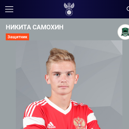
НИКИТА САМОХИН
Защитник