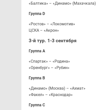
«Балтика» – «Динамо» (Махачкала)
Группа D
«Ростов» – «Локомотив»
ЦСКА – «Акрон»
3-й тур. 1-3 сентября
Группа А
«Спартак» – «Родина»
«Оренбург» – «Рубин»
Группа В
«Динамо» (Москва) – «Ахмат»
«Факел» – «Краснодар»
Группа С