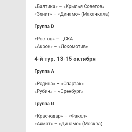
«Балтика» – «Крылья Советов»
«Зенит» – «Динамо» (Махачкала)
Группа D
«Ростов» – ЦСКА
«Акрон» – «Локомотив»
4-й тур. 13-15 октября
Группа А
«Родина» – «Спартак»
«Рубин» – «Оренбург»
Группа В
«Краснодар» – «Факел»
«Ахмат» – «Динамо» (Москва)