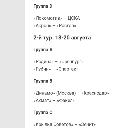
Группа D
«Локомотив» – ЦСКА
«Акрон» – «Ростов»
2-й тур. 18-20 августа
Группа А
«Родина» – «Оренбург»
«Рубин» – «Спартак»
Группа В
«Динамо» (Москва) – «Краснодар»
«Ахмат» – «Факел»
Группа С
«Крылья Советов» – «Зенит»