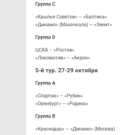
Группа С
«Крылья Советов» – «Балтика»
«Динамо» (Махачкала) – «Зенит»
Группа D
ЦСКА – «Ростов»
«Локомотив» – «Акрон»
5-й тур. 27-29 октября
Группа А
«Спартак» – «Рубин»
«Оренбург» – «Родина»
Группа В
«Краснодар» – «Динамо» (Москва)