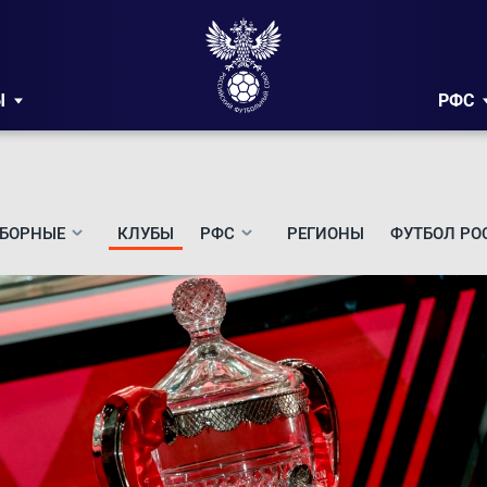
Ы
РФС
БОРНЫЕ
КЛУБЫ
РФС
РЕГИОНЫ
ФУТБОЛ РО