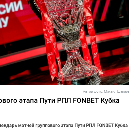
Автор фото: Михаил Шапаев
ового этапа Пути РПЛ FONBET Кубка
лендарь матчей группового этапа Пути РПЛ FONBET Кубка