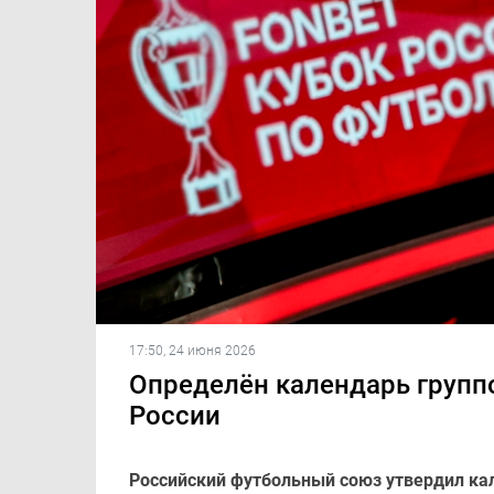
17:50, 24 июня 2026
Определён календарь групп
России
Российский футбольный союз утвердил ка