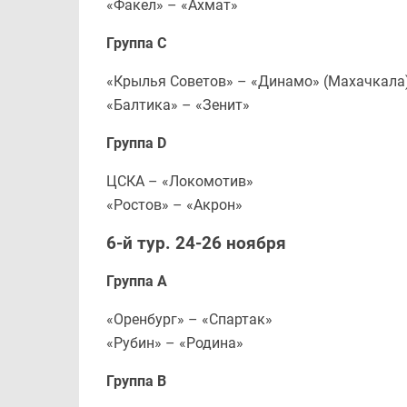
«Факел» – «Ахмат»
Группа С
«Крылья Советов» – «Динамо» (Махачкала
«Балтика» – «Зенит»
Группа D
ЦСКА – «Локомотив»
«Ростов» – «Акрон»
6-й тур. 24-26 ноября
Группа А
«Оренбург» – «Спартак»
«Рубин» – «Родина»
Группа В