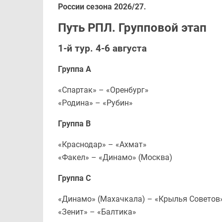
России сезона 2026/27.
Путь РПЛ. Групповой этап
1-й тур. 4-6 августа
Группа А
«Спартак» – «Оренбург»
«Родина» – «Рубин»
Группа В
«Краснодар» – «Ахмат»
«Факел» – «Динамо» (Москва)
Группа С
«Динамо» (Махачкала) – «Крылья Совето
«Зенит» – «Балтика»