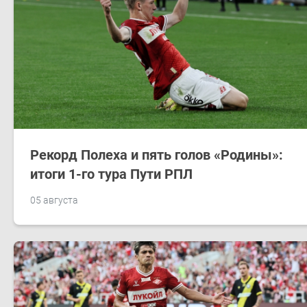
Рекорд Полеха и пять голов «Родины»:
итоги 1-го тура Пути РПЛ
05 августа