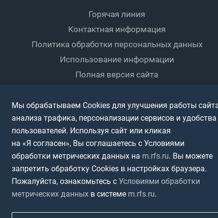
Документы
Мини-футбол
Спортшколы
Горячая линия
Контактная информация
ПОДА-футбол
Дети
Политика обработки персональных данных
Футбольное двоеборье
Ветераны
Использование информации
Полная версия сайта
Интерактивный
Спортсмены с ОВЗ
Мы обрабатываем Cookies для улучшения работы сайта
анализа трафика, персонализации сервисов и удобства
пользователей. Используя сайт или кликая
на «Я согласен», Вы соглашаетесь с Условиями
обработки метрических данных на
m.rfs.ru
. Вы можете
запретить обработку Cookies в настройках браузера.
Пожалуйста, ознакомьтесь с
Условиями обработки
метрических данных
в системе
m.rfs.ru
.