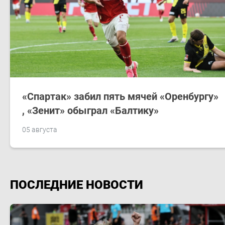
​«Спартак»​ забил пять мячей «Оренбургу»​
, «Зенит»​ обыграл «Балтику»​
05 августа
ПОСЛЕДНИЕ НОВОСТИ