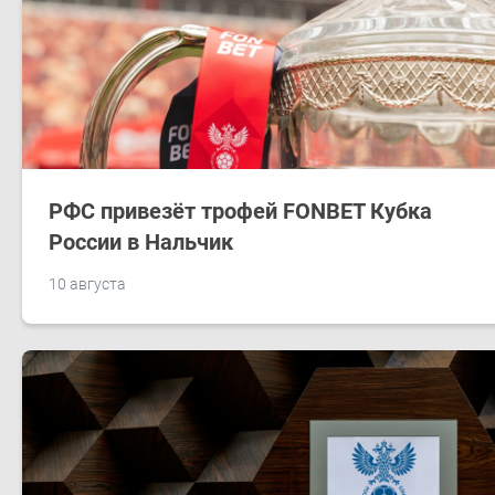
РФС привезёт трофей FONBET Кубка
России в Нальчик
10 августа