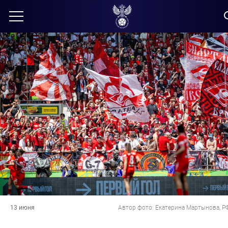
13 июня
Автор фото: Екатерина Мартынова, Р