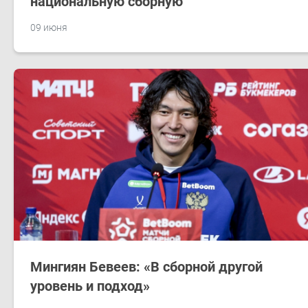
национальную сборную
09 июня
Мингиян Бевеев: «В сборной другой
уровень и подход»