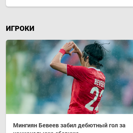
ИГРОКИ
Мингиян Бевеев забил дебютный гол за