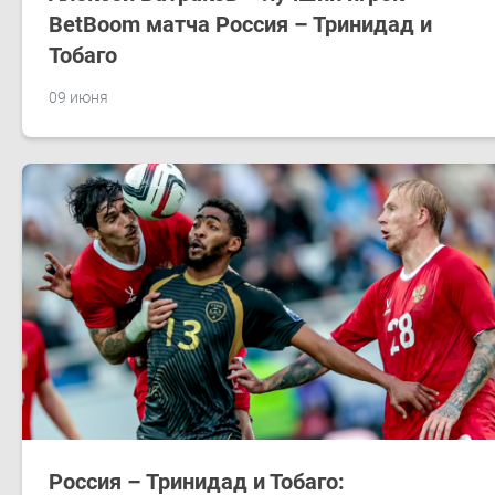
BetBoom матча Россия – Тринидад и
Тобаго
09 июня
Россия – Тринидад и Тобаго: