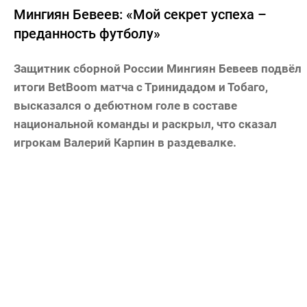
Мингиян Бевеев: «Мой секрет успеха –
преданность футболу»
Защитник сборной России Мингиян Бевеев подвёл
итоги BetBoom матча с Тринидадом и Тобаго,
высказался о дебютном голе в составе
национальной команды и раскрыл, что сказал
игрокам Валерий Карпин в раздевалке.