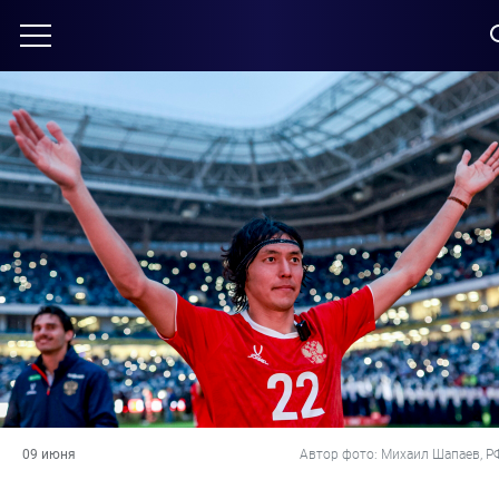
09 июня
Автор фото: Михаил Шапаев, Р