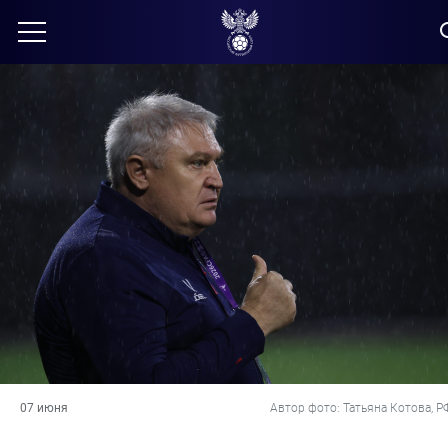
07 июня
Автор фото: Татьяна Котова, Р