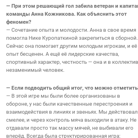
— При этом решающий гол забила ветеран и капита
команды Анна Кожникова. Как объяснить этот
феномен?
— Сочетание опыта и молодости. Анна в свое время
помогла Нике Куропаткиной закрепиться в сборной.
Сейчас она помогает другим молодым игрокам, и её
опыт бесценен. А ещё её лидерские качества,
спортивный характер, честность — она и в коллекти
незаменимый человек.
— Если подводить общий итог, что можно отметить
— В этой игре мы были более организованы в
обороне, у нас были качественные перестроения и
взаимодействия в линиях и звеньях. Мы действова
смелее, и через контроль мяча выходили в атаку. Не
отдавали просто так массу мячей, не выбивали его
вперёд. Всегда была структурированная игра: