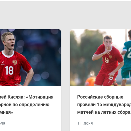
ей Кисляк: «Мотивация
Российские сборные
орной по определению
провели 15 междунаро
мная»
матчей на летних сбора
юля
11 июня