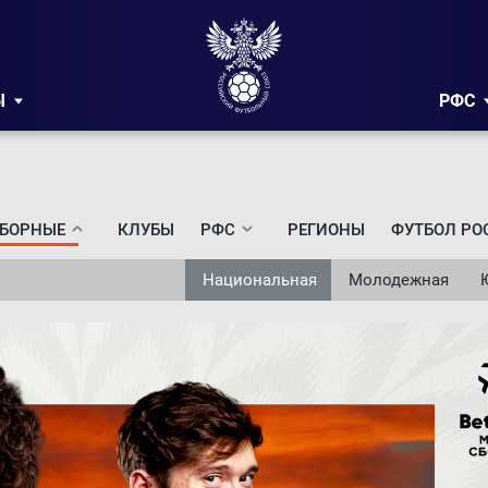
Ы
РФС
БОРНЫЕ
КЛУБЫ
РФС
РЕГИОНЫ
ФУТБОЛ РО
Национальная
Молодежная