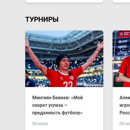
ТУРНИРЫ
Мингиян Бевеев: «Мой
Алек
секрет успеха –
игро
преданность футболу»
Росс
09 июня
09 и