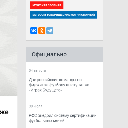
МУЖСКАЯ СБОРНАЯ
BETBOOM ТОВАРИЩЕСКИЕ МАТЧИ СБОРНОЙ
Официально
04 августа
Две российские команды по
фиджитал-футболу выступят на
«Играх Будущего»
30 июля
аже
РФС внедрил систему сертификации
футбольных мячей