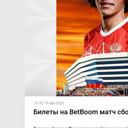
14:18, 19 мая 2026
Билеты на BetBoom матч сбо