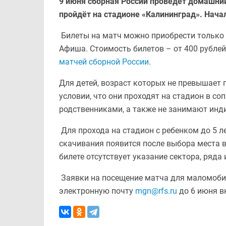
9 июня сборная России проведёт домашний
пройдёт на стадионе «Калининград». Нача
Билеты на матч можно приобрести только 
Афиша. Стоимость билетов – от 400 рублей
матчей сборной России
.
Для детей, возраст которых не превышает 
условии, что они проходят на стадион в с
родственниками, а также не занимают инд
Для прохода на стадион с ребенком до 5 л
скачивания появится после выбора места в
билете отсутствует указание сектора, ряда 
Заявки на посещение матча для маломоби
электронную почту
mgn@rfs.ru
до 6 июня в