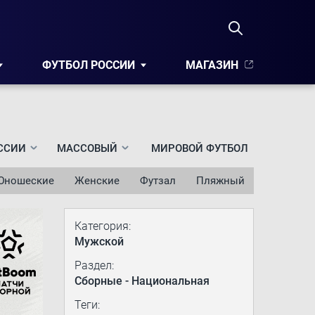
ФУТБОЛ РОССИИ
МАГАЗИН
ССИИ
МАССОВЫЙ
МИРОВОЙ ФУТБОЛ
Юношеские
Женские
Футзал
Пляжный
Категория:
Мужской
Раздел:
Сборные - Национальная
Теги: