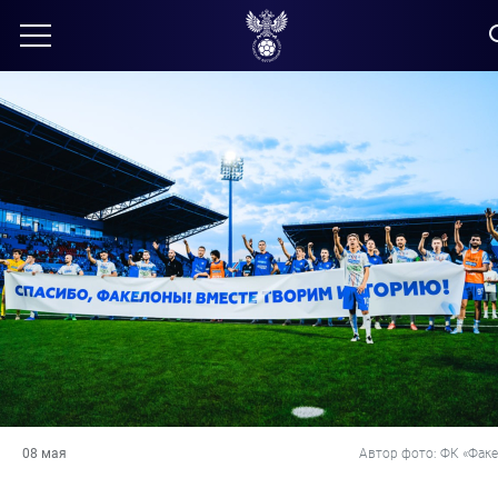
08 мая
Автор фото: ФК «Факе