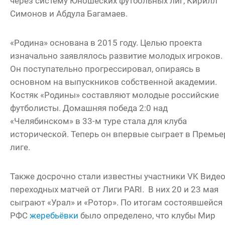
через систему Юношеских футбольных лиг, Кирилл
Симонов и Абдула Багамаев.
«Родина» основана в 2015 году. Целью проекта
изначально заявлялось развитие молодых игроков.
Он поступательно прогрессировал, опираясь в
основном на выпускников собственной академии.
Костяк «Родины» составляют молодые российские
футболисты. Домашняя победа 2:0 над
«Челябинском» в 33-м туре стала для клуба
исторической. Теперь он впервые сыграет в Премье
лиге.
Также досрочно стали известны участники VK Виде
переходных матчей от Лиги PARI. В них 20 и 23 мая
сыграют «Урал» и «Ротор». По итогам состоявшейся
РФС
жеребьёвки
было определено, что клубы Мир