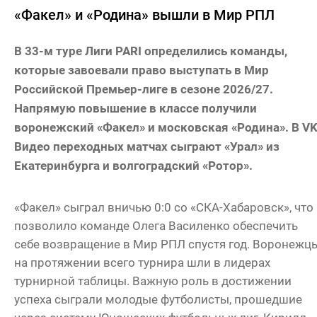
«Факел» и «Родина» вышли в Мир РПЛ
В 33-м туре Лиги PARI определились команды,
которые завоевали право выступать в Мир
Российской Премьер-лиге в сезоне 2026/27.
Напрямую повышение в классе получили
воронежский «Факел» и московская «Родина». В V
Видео переходных матчах сыграют «Урал» из
Екатеринбурга и волгоградский «Ротор».
«Факел» сыграл вничью 0:0 со «СКА-Хабаровск», что
позволило команде Олега Василенко обеспечить
себе возвращение в Мир РПЛ спустя год. Воронежц
на протяжении всего турнира шли в лидерах
турнирной таблицы. Важную роль в достижении
успеха сыграли молодые футболисты, прошедшие