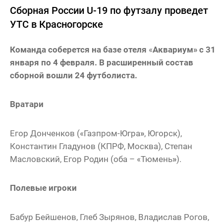
Сборная России U-19 по футзалу проведет
УТС в Красногорске
Команда соберется на базе отеля
«
Аквариум
»
с 31
января по 4 февраля.
В расширенный состав
сборной вошли 24 футболиста.
Вратари
Егор Донченков («Газпром-Югра
»
, Югорск),
Константин Гладунов (КПРФ, Москва), Степан
Масловский, Егор Родин (оба – «Тюмень
»
).
Полевые игроки
Бабур Бейшенов, Глеб Зырянов, Владислав Рогов,