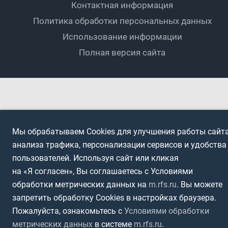
Контактная информация
ПОДА-футбол
Дети
Политика обработки персональных данных
Футбольное двоеборье
Ветераны
Использование информации
Полная версия сайта
Интерактивный
Спортсмены с ОВЗ
Мы обрабатываем Cookies для улучшения работы сайта
анализа трафика, персонализации сервисов и удобства
пользователей. Используя сайт или кликая
на «Я согласен», Вы соглашаетесь с Условиями
обработки метрических данных на
m.rfs.ru
. Вы можете
запретить обработку Cookies в настройках браузера.
Пожалуйста, ознакомьтесь с
Условиями обработки
метрических данных
в системе
m.rfs.ru
.