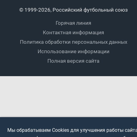
Календарный план
Пляжный
Любители
© 1999-2026, Российский футбольный союз
Документы
Мини-футбол
Спортшколы
Горячая линия
Контактная информация
ПОДА-футбол
Дети
Политика обработки персональных данных
Футбольное двоеборье
Ветераны
Использование информации
Полная версия сайта
Интерактивный
Спортсмены с ОВЗ
Мы обрабатываем Cookies для улучшения работы сайта