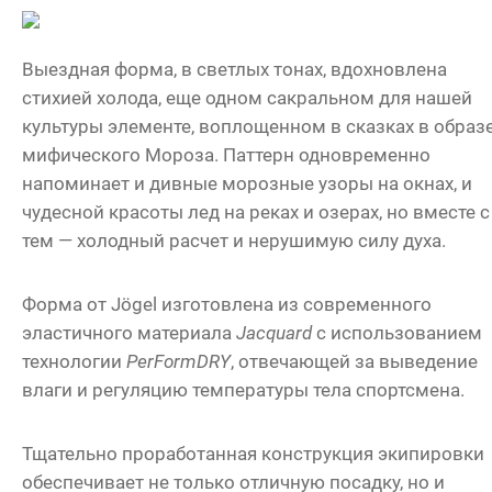
Выездная форма, в светлых тонах, вдохновлена
стихией холода, еще одном сакральном для нашей
культуры элементе, воплощенном в сказках в образ
мифического Мороза. Паттерн одновременно
напоминает и дивные морозные узоры на окнах, и
чудесной красоты лед на реках и озерах, но вместе с
тем — холодный расчет и нерушимую силу духа.
Форма от Jögel изготовлена из современного
эластичного материала
Jacquard
с использованием
технологии
PerFormDRY
, отвечающей за выведение
влаги и регуляцию температуры тела спортсмена.
Тщательно проработанная конструкция экипировки
обеспечивает не только отличную посадку, но и