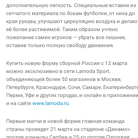
дополнительную легкость. Специальные вставки из
сетчатого материала по бокам футболки, от низа до
края рукава, улучшают циркуляцию воздуха и делаю
её более растяжимой. Таким образом учтено
пожелание самих игроков — убрать все лишнее,
оставив только полную свободу движения.
Купить новую форму сборной России с 12 марта
можно эксклюзивно в сети Lamoda Sport,
объединяющей более 50 магазинов в Москве,
Петербурге, Краснодаре, Сочи, Самаре, Екатеринбурге
Перми, Уфе и других городах, и онлайн в приложени
и на сайте
www.lamoda.ru
.
Первые матчи в новой форме главная команда
страны проведет 21 марта на стадионе «Динамо»
против команды Сербии и 25-го против Парагвая.