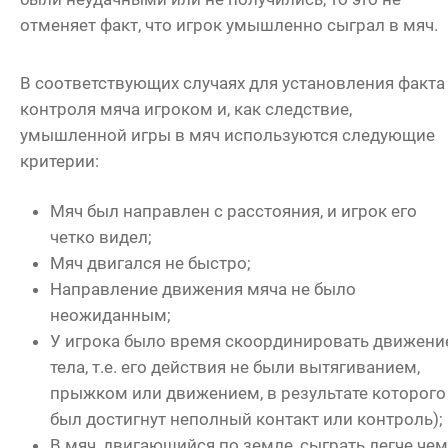
отменяет факт, что игрок умышленно сыграл в мяч.
В соответствующих случаях для установления факта
контроля мяча игроком и, как следствие,
умышленной игры в мяч используются следующие
критерии:
Мяч был направлен с расстояния, и игрок его
четко видел;
Мяч двигался не быстро;
Направление движения мяча не было
неожиданным;
У игрока было время скоординировать движени
тела, т.е. его действия не были вытягиванием,
прыжком или движением, в результате которого
был достигнут неполный контакт или контроль);
В мяч, двигающийся по земле, сыграть легче чем