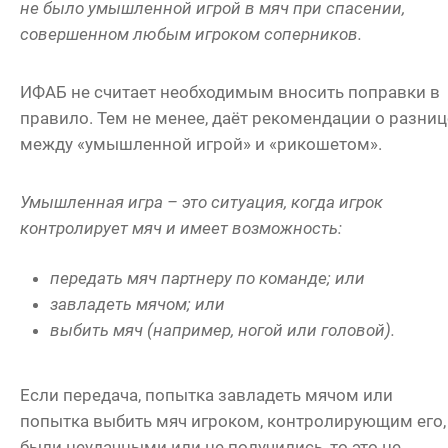
не было умышленной игрой в мяч при спасении,
совершенном любым игроком соперников.
ИФАБ не считает необходимым вносить поправки в
правило. Тем не менее, даёт рекомендации о разниц
между «умышленной игрой» и «рикошетом».
Умышленная игра – это ситуация, когда игрок
контролирует мяч и имеет возможность:
передать мяч партнеру по команде; или
завладеть мячом; или
выбить мяч (например, ногой или головой).
Если передача, попытка завладеть мячом или
попытка выбить мяч игроком, контролирующим его,
были неудачными или не получились, то это не