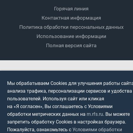
Документы
Мини-футбол
Спортшколы
Горячая линия
Контактная информация
ПОДА-футбол
Дети
Политика обработки персональных данных
Футбольное двоеборье
Ветераны
Использование информации
Полная версия сайта
Интерактивный
Спортсмены с ОВЗ
Мы обрабатываем Cookies для улучшения работы сайта
анализа трафика, персонализации сервисов и удобства
пользователей. Используя сайт или кликая
на «Я согласен», Вы соглашаетесь с Условиями
обработки метрических данных на
m.rfs.ru
. Вы можете
запретить обработку Cookies в настройках браузера.
Пожалуйста, ознакомьтесь с
Условиями обработки