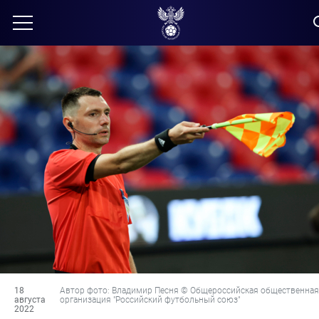
18
Автор фото: Владимир Песня © Общероссийская общественная
августа
организация "Российский футбольный союз"
2022