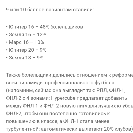
9 или 10 баллов вариантам ставили:
• Юпитер 16 – 48% болельщиков
• Земля 16 – 12%
• Марс 16 – 10%
• Юпитер 20 – 9%
• Земля 18 – 9%
Также болельщики делились отношением к реформ
всей пирамиды профессионального футбола
(напомним, сейчас она выглядит так: РПЛ, ФНЛ-1,
ФНЛ-2 с 4 зонами; Hypercube предлагает добавить
между ФНЛ-1 и ФНЛ-2 новую лигу для лучших клубо
ФНЛ-2, чтобы они постепенно готовились к
повышению в классе, а ФНЛ-1 стала менее
турбулентной: автоматически вылетают 20% клубов)