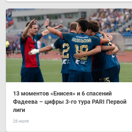
13 моментов «Енисея» и 6 спасений
Фадеева – цифры 3-го тура PARI Первой
лиги
28 июля