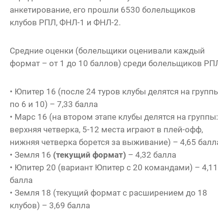
анкетирование, его прошли 6530 болельщиков
клубов РПЛ, ФНЛ-1 и ФНЛ-2.
Средние оценки (болельщики оценивали каждый
формат – от 1 до 10 баллов) среди болельщиков РП
• Юпитер 16 (после 24 туров клубы делятся на групп
по 6 и 10) – 7,33 балла
• Марс 16 (на втором этапе клубы делятся на группы:
верхняя четверка, 5-12 места играют в плей-офф,
нижняя четверка борется за выживание) – 4,65 балл
• Земля 16
(текущий формат)
– 4,32 балла
• Юпитер 20 (вариант Юпитер с 20 командами) – 4,11
балла
• Земля 18 (текущий формат с расширением до 18
клубов) – 3,69 балла