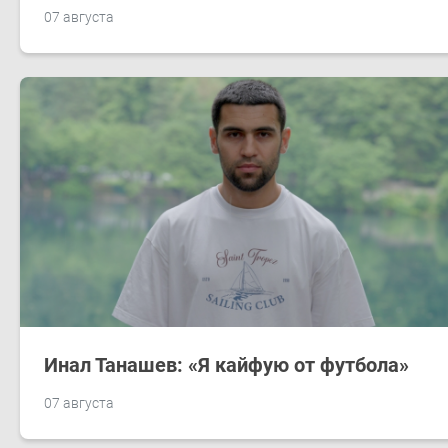
07 августа
Инал Танашев: «Я кайфую от футбола»
07 августа