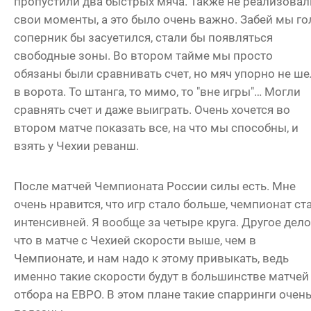
пропустили два быстрых мяча. Также не реализовал
свои моменты, а это было очень важно. Забей мы го
соперник бы засуетился, стали бы появляться
свободные зоны. Во втором тайме мы просто
обязаны были сравнивать счет, но мяч упорно не ше
в ворота. То штанга, то мимо, то "вне игры"… Могли
сравнять счет и даже выиграть. Очень хочется во
втором матче показать все, на что мы способны, и
взять у Чехии реванш.
После матчей Чемпионата России силы есть. Мне
очень нравится, что игр стало больше, чемпионат ст
интенсивней. Я вообще за четыре круга. Другое дело
что в матче с Чехией скорости выше, чем в
Чемпионате, и нам надо к этому привыкать, ведь
именно такие скорости будут в большинстве матчей
отбора на ЕВРО. В этом плане такие спарринги очен