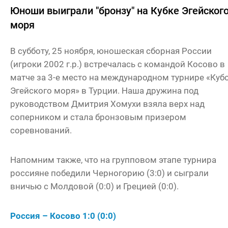
Юноши выиграли "бронзу" на Кубке Эгейског
моря
В субботу, 25 ноября, юношеская сборная России
(игроки 2002 г.р.) встречалась с командой Косово в
матче за 3-е место на международном турнире «Куб
Эгейского моря» в Турции. Наша дружина под
руководством Дмитрия Хомухи взяла верх над
соперником и стала бронзовым призером
соревнований.
Напомним также, что на групповом этапе турнира
россияне победили Черногорию (3:0) и сыграли
вничью с Молдовой (0:0) и Грецией (0:0).
Россия – Косово 1:0 (0:0)