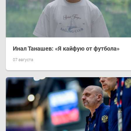
Инал Танашев: «Я кайфую от футбола»
07 августа