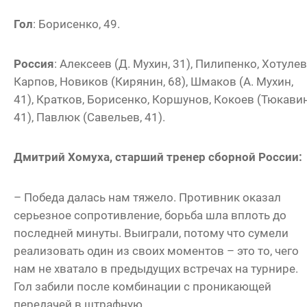
Гол
: Борисенко, 49.
Россия
: Алексеев (Д. Мухин, 31), Пилипенко, Хотулев
Карпов, Новиков (Кирянин, 68), Шмаков (А. Мухин,
41), Кратков, Борисенко, Коршунов, Кокоев (Тюкавин
41), Павлюк (Савельев, 41).
Дмитрий Хомуха, старший тренер сборной России:
– Победа далась нам тяжело. Противник оказал
серьезное сопротивление, борьба шла вплоть до
последней минуты. Выиграли, потому что сумели
реализовать один из своих моментов – это то, чего
нам не хватало в предыдущих встречах на турнире.
Гол забили после комбинации с проникающей
передачей в штрафную.