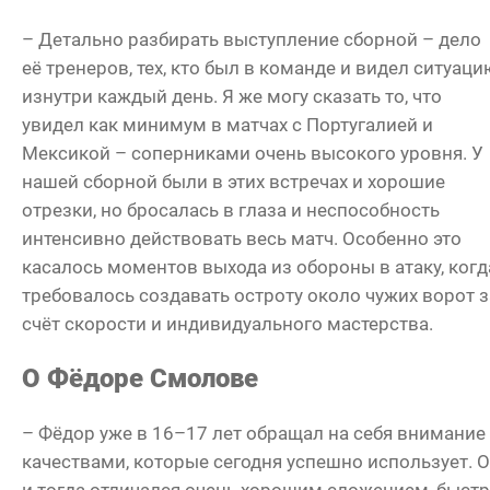
– Детально разбирать выступление сборной – дело
её тренеров, тех, кто был в команде и видел ситуаци
изнутри каждый день. Я же могу сказать то, что
увидел как минимум в матчах с Португалией и
Мексикой – соперниками очень высокого уровня. У
нашей сборной были в этих встречах и хорошие
отрезки, но бросалась в глаза и неспособность
интенсивно действовать весь матч. Особенно это
касалось моментов выхода из обороны в атаку, когд
требовалось создавать остроту около чужих ворот з
счёт скорости и индивидуального мастерства.
О Фёдоре Смолове
– Фёдор уже в 16–17 лет обращал на себя внимание
качествами, которые сегодня успешно использует. 