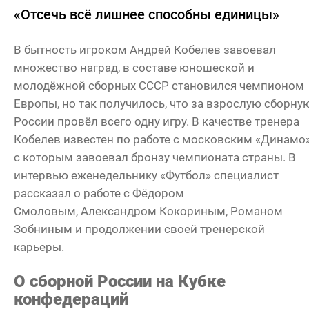
«Отсечь всё лишнее способны единицы»
В бытность игроком Андрей Кобелев завоевал
множество наград, в составе юношеской и
молодёжной сборных СССР становился чемпионом
Европы, но так получилось, что за взрослую сборну
России провёл всего одну игру. В качестве тренера
Кобелев известен по работе с московским «Динамо»
с которым завоевал бронзу чемпионата страны. В
интервью еженедельнику «Футбол» специалист
рассказал о работе с Фёдором
Смоловым, Александром Кокориным, Романом
Зобниным и продолжении своей тренерской
карьеры.
О сборной России на Кубке
конфедераций