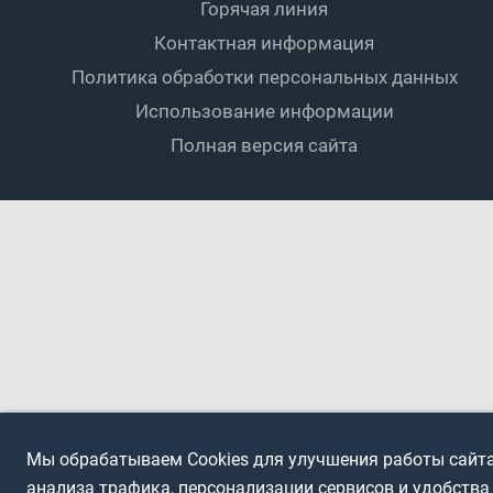
Мини-футбол
Спортшколы
Горячая линия
Контактная информация
ПОДА-футбол
Дети
Политика обработки персональных данных
Футбольное двоеборье
Ветераны
Использование информации
Полная версия сайта
Интерактивный
Спортсмены с ОВЗ
Мы обрабатываем Cookies для улучшения работы сайта
анализа трафика, персонализации сервисов и удобства