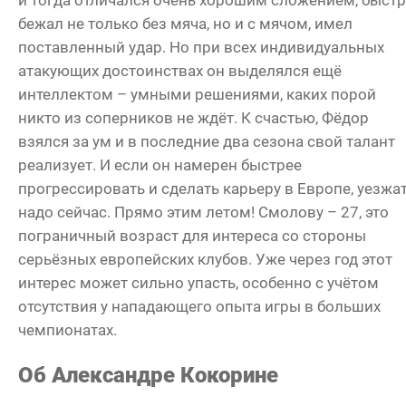
и тогда отличался очень хорошим сложением, быст
бежал не только без мяча, но и с мячом, имел
поставленный удар. Но при всех индивидуальных
атакующих достоинствах он выделялся ещё
интеллектом – умными решениями, каких порой
никто из соперников не ждёт. К счастью, Фёдор
взялся за ум и в последние два сезона свой талант
реализует. И если он намерен быстрее
прогрессировать и сделать карьеру в Европе, уезжа
надо сейчас. Прямо этим летом! Смолову – 27, это
пограничный возраст для интереса со стороны
серьёзных европейских клубов. Уже через год этот
интерес может сильно упасть, особенно с учётом
отсутствия у нападающего опыта игры в больших
чемпионатах.
Об Александре Кокорине