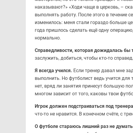
наказывают?» «Ходи чаще в церковь, – сказ
выполнять работу. После этого в течение 
изменилось: меня стали гораздо больше це
года пришлось сделать ещё одну операцию,
нормально.
Справедливости, которая дожидалась бы т
заслужить, добиться, чтобы кто-то справед
Я всегда учился.
Если тренер давал мне зад
выполнить. Но футболист ведь учится для т
нет, вряд ли занятия принесут большую поль
многом зависит от того, каковы твои футбо
Игрок должен подстраиваться под тренер
что-то не нравится. В конечном счёте, с тр
О футболе стараюсь лишний раз не думать