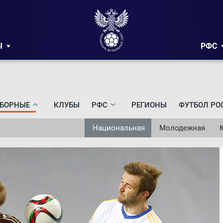
Ы
РФС
БОРНЫЕ
КЛУБЫ
РФС
РЕГИОНЫ
ФУТБОЛ РО
Национальная
Молодежная