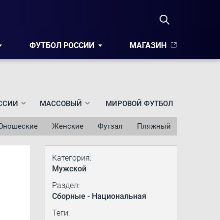
ФУТБОЛ РОССИИ
МАГАЗИН
ССИИ
МАССОВЫЙ
МИРОВОЙ ФУТБОЛ
Юношеские
Женские
Футзал
Пляжный
Категория:
Мужской
Раздел:
Сборные - Национальная
Теги: