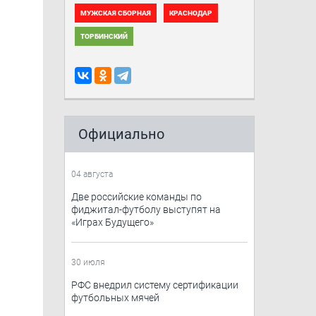
МУЖСКАЯ СБОРНАЯ
КРАСНОДАР
ТОРБИНСКИЙ
Официально
04 августа
Две российские команды по
фиджитал-футболу выступят на
«Играх Будущего»
30 июля
РФС внедрил систему сертификации
футбольных мячей