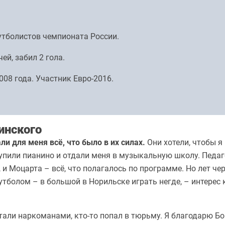
утболистов чемпионата России.
ей, забил 2 гола.
08 года. Участник Евро-2016.
инского
ли для меня всё, что было в их силах.
Они хотели, чтобы я
купили пианино и отдали меня в музыкальную школу. Педаг
, и Моцарта – всё, что полагалось по программе. Но лет че
тболом – в большой в Норильске играть негде, – интерес 
али наркоманами, кто-то попал в тюрьму. Я благодарю Бо