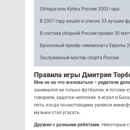
Обладатель Кубка России 2003 года.
В 2007 году вошёл в список 33 лучших ф
В составе сборной России провёл 30 матч
Бронзовый призёр чемпионата Европы 20
Заслуженный мастер спорта России.
Правила игры Дмитрия Торб
Мне не на что жаловаться – родители дела
занимался не только футболом, и потому 
говорили, задатки неплохие: я играл и Баха
пять, когда по-настоящему увлекся мини-фу
музыке стал угасать.
Дружил с разными ребятами.
Некоторые ст