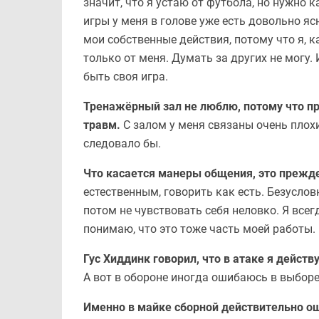
значит, что я устаю от футбола, но нужно к
игры у меня в голове уже есть довольно я
мои собственные действия, потому что я, к
только от меня. Думать за других не могу.
быть своя игра.
Тренажёрный зал не люблю, потому что пр
травм.
С залом у меня связаны очень плох
следовало бы.
Что касается манеры общения, это прежде
естественным, говорить как есть. Безуслов
потом не чувствовать себя неловко. Я всег
понимаю, что это тоже часть моей работы.
Гус Хиддинк говорил, что в атаке я действ
А вот в обороне иногда ошибаюсь в выборе
Именно в майке сборной действительно ощ