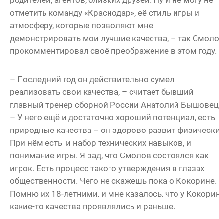
родителей, агентов, близких друзей. Ну и не могу не
отметить команду «Краснодар», её стиль игры и
атмосферу, которые позволяют мне
демонстрировать мои лучшие качества, – так Смол
прокомментировал своё преображение в этом году.
– Последний год он действительно сумел
реализовать свои качества, – считает бывший
главный тренер сборной России Анатолий Бышовец
– У него ещё и достаточно хороший потенциал, есть
природные качества – он здорово развит физически
При нём есть и набор технических навыков, и
понимание игры. Я рад, что Смолов состоялся как
игрок. Есть процесс такого утверждения в глазах
общественности. Чего не скажешь пока о Кокорине.
Помню их 18-летними, и мне казалось, что у Кокори
какие-то качества проявлялись и раньше.