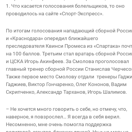
1. Что касается голосования болельщиков, то оно
проводилось на сайте «Спорт-Экспресс».
По итогам голосования нападающий сборной Росси
и «Краснодара» опередил ближайшего
преследователя Квинси Промеса из «Спартака» поч
на 100 баллов. Третьим стал вратарь сборной Росси
и ЦСКА Игорь Акинфеев. За Смолова проголосовал
главный тренер сборной России Станислав Черчесо
Также первое место Смолову отдали тренеры Гадж
Гаджиев, Виктор Гончаренко, Олег Кононов, Вадим
Скрипченко, Александр Тарханов, Игорь Шалимов.
– Не хочется много говорить о себе, но отмечу, что,
наверное, я повзрослел… Я всегда в себя верил.
Несомненно, мне очень помогла поддержка