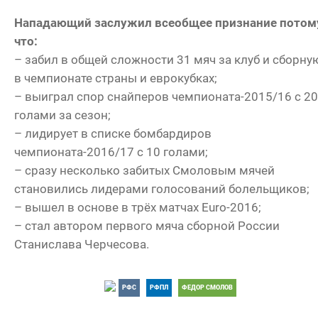
Нападающий заслужил всеобщее признание потом
что:
– забил в общей сложности 31 мяч за клуб и сборну
в чемпионате страны и еврокубках;
– выиграл спор снайперов чемпионата-2015/16 с 20
голами за сезон;
– лидирует в списке бомбардиров
чемпионата-2016/17 с 10 голами;
– сразу несколько забитых Смоловым мячей
становились лидерами голосований болельщиков;
– вышел в основе в трёх матчах Euro-2016;
– стал автором первого мяча сборной России
Станислава Черчесова.
РФС
РФПЛ
ФЕДОР СМОЛОВ