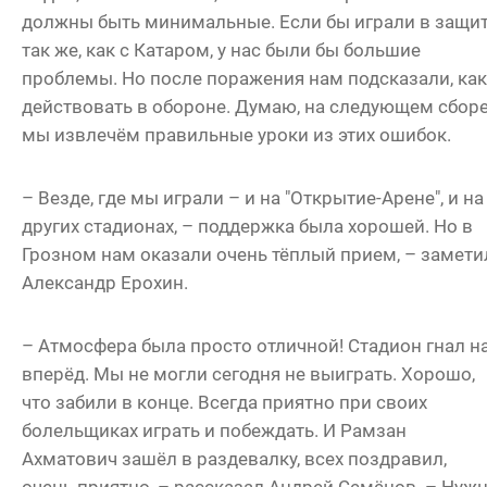
должны быть минимальные. Если бы играли в защи
так же, как с Катаром, у нас были бы большие
проблемы. Но после поражения нам подсказали, как
действовать в обороне. Думаю, на следующем сбор
мы извлечём правильные уроки из этих ошибок.
– Везде, где мы играли – и на "Открытие-Арене", и на
других стадионах, – поддержка была хорошей. Но в
Грозном нам оказали очень тёплый прием, – замети
Александр Ерохин.
– Атмосфера была просто отличной! Стадион гнал н
вперёд. Мы не могли сегодня не выиграть. Хорошо,
что забили в конце. Всегда приятно при своих
болельщиках играть и побеждать. И Рамзан
Ахматович зашёл в раздевалку, всех поздравил,