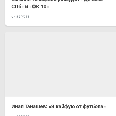
СПб» и «ФК 10»
07 августа
Инал Танашев: «Я кайфую от футбола»