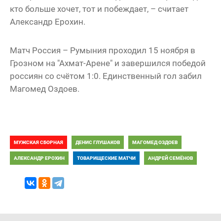
кто больше хочет, тот и побеждает, – считает
Александр Ерохин.
Матч Россия – Румыния проходил 15 ноября в
Грозном на "Ахмат-Арене" и завершился победой
россиян со счётом 1:0. Единственный гол забил
Магомед Оздоев.
МУЖСКАЯ СБОРНАЯ
ДЕНИС ГЛУШАКОВ
МАГОМЕД ОЗДОЕВ
АЛЕКСАНДР ЕРОХИН
ТОВАРИЩЕСКИЕ МАТЧИ
АНДРЕЙ СЕМЁНОВ