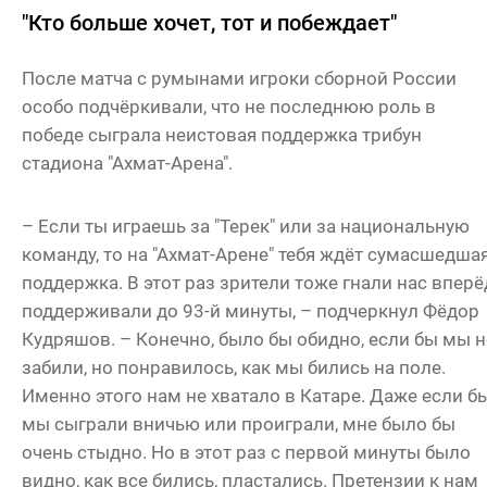
"Кто больше хочет, тот и побеждает"
После матча с румынами игроки сборной России
особо подчёркивали, что не последнюю роль в
победе сыграла неистовая поддержка трибун
стадиона "Ахмат-Арена".
– Если ты играешь за "Терек" или за национальную
команду, то на "Ахмат-Арене" тебя ждёт сумасшедша
поддержка. В этот раз зрители тоже гнали нас вперё
поддерживали до 93-й минуты, – подчеркнул Фёдор
Кудряшов. – Конечно, было бы обидно, если бы мы н
забили, но понравилось, как мы бились на поле.
Именно этого нам не хватало в Катаре. Даже если б
мы сыграли вничью или проиграли, мне было бы
очень стыдно. Но в этот раз с первой минуты было
видно, как все бились, пластались. Претензии к нам