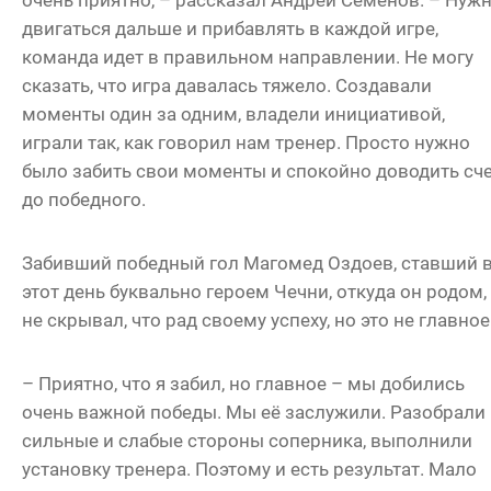
очень приятно, – рассказал Андрей Семёнов. – Нуж
двигаться дальше и прибавлять в каждой игре,
команда идет в правильном направлении. Не могу
сказать, что игра давалась тяжело. Создавали
моменты один за одним, владели инициативой,
играли так, как говорил нам тренер. Просто нужно
было забить свои моменты и спокойно доводить сч
до победного.
Забивший победный гол Магомед Оздоев, ставший 
этот день буквально героем Чечни, откуда он родом,
не скрывал, что рад своему успеху, но это не главное
– Приятно, что я забил, но главное – мы добились
очень важной победы. Мы её заслужили. Разобрали
сильные и слабые стороны соперника, выполнили
установку тренера. Поэтому и есть результат. Мало