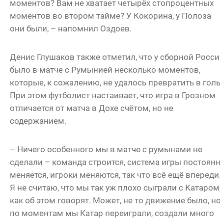
моментов? Вам не хватает четырёх стопроцентных
моментов во втором тайме? У Кокорина, у Полоза
они были, – напомнил Оздоев.
Денис Глушаков также отметил, что у сборной Росс
было в матче с Румынией несколько моментов,
которые, к сожалению, не удалось превратить в гол
При этом футболист настаивает, что игра в Грозном
отличается от матча в Дохе счётом, но не
содержанием.
– Ничего особенного мы в матче с румынами не
сделали – команда строится, система игры постоян
меняется, игроки меняются, так что всё ещё впереди
Я не считаю, что мы так уж плохо сыграли с Катаром
как об этом говорят. Может, не то движение было, н
по моментам мы Катар переиграли, создали много